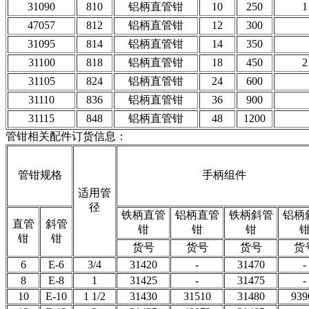
31090
810
铝柄直管钳
10
250
1
47057
812
铝柄直管钳
12
300
31095
814
铝柄直管钳
14
350
31100
818
铝柄直管钳
18
450
2
31105
824
铝柄直管钳
24
600
31110
836
铝柄直管钳
36
900
31115
848
铝柄直管钳
48
1200
管钳相关配件订货信息：
管钳规格
手柄组件
适用管
径
铁柄直管
铝柄直管
铁柄斜管
铝柄
直管
斜管
钳
钳
钳
钳
钳
货号
货号
货号
货
6
E-6
3/4
31420
-
31470
-
8
E-8
1
31425
-
31475
-
10
E-10
1 1/2
31430
31510
31480
939