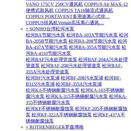
VANO 175CV 250CV通风机
COPPUS Air MAX-12
便携式鼓风机
COPPUS TA16轴流式通风机
COPPUS PORTAVENT多用途离心式排…
COPPUS排风机Ventair高压离心通风…
+ SONHO台湾松河水泵
松河BA节能污水泵
松河BA-103A节能污水泵
松河
BA-205B节能污水泵
松河BA-208节能污水泵
松河
BA-437A节能污水泵
松河BA-355A节能污水泵
松
河BA-4110节能污水泵
松河BAF污水处理管道泵
松河BAF-204A污水处理
管道泵
松河BAF-208污水处理管道泵
松河BAF-
355A污水处理管道泵
松河BF污水泵浦
松河BF-208污水泵浦
松河BF-
B315污水泵浦
松河BF-355A污水泵浦
松河KA不锈钢耐腐污水泵
松河KA-103不锈钢耐
腐污水泵
松河KA-315不锈钢耐腐污水泵
松河KA-
355不锈钢耐腐污水泵
松河KF不锈钢耐腐蚀泵
松河KF-205不锈钢耐腐蚀
泵
松河KF-322A不锈钢耐腐蚀泵
松河KF-437A不
锈钢耐腐蚀泵
+ ROTHENBEGER罗森博格