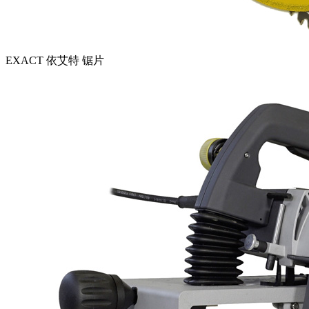
EXACT 依艾特 锯片