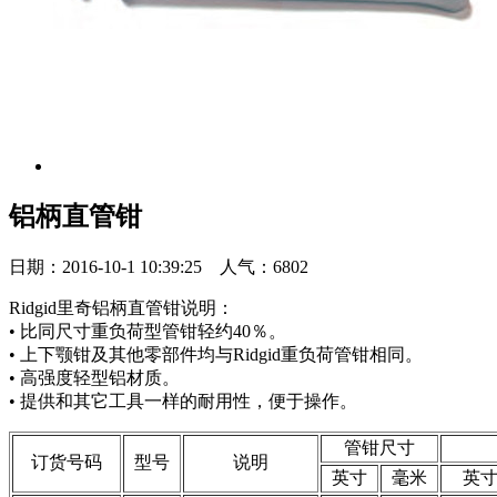
铝柄直管钳
日期：2016-10-1 10:39:25 人气：6802
Ridgid里奇铝柄直管钳说明：
• 比同尺寸重负荷型管钳轻约40％。
• 上下颚钳及其他零部件均与Ridgid重负荷管钳相同。
• 高强度轻型铝材质。
• 提供和其它工具一样的耐用性，便于操作。
管钳尺寸
订货号码
型号
说明
英寸
毫米
英寸