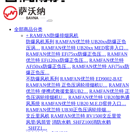
全部商品分类
+ RAMFAN防爆排烟风机
防爆风机系列
RAMFAN优兰特 UB20xx防爆正负
压涡…
RAMFAN优兰特 UB20xx MED窖井入口…
RAMFAN优兰特 EFi75xx防爆正负压…
RAMFAN
优兰特 EFi120xx防爆正负压…
RAMFAN优兰特
AFi50xx防爆正负压…
RAMFAN优兰特 AFi75xx防
爆正负压…
不防爆风机系列
RAMFAN优兰特 ED9002-BAT
RAMFAN优兰特 正负压涡轮排烟机U…
RAMFAN
优兰特 便携式救援套装UB2…
RAMFAN优兰特 正
负压涡轮排烟机U…
RAMFAN优兰特 UB20加热通
风系统
RAMFAN优兰特 UB20 M.E.D窖井入口…
RAMFAN优兰特 UB30正负压涡轮排烟…
文丘里风机
RAMFAN优兰特 RV1500文丘里管
风管/风筒管
消防水鹤_SHFZ100消防水鹤
_SHFZ1…