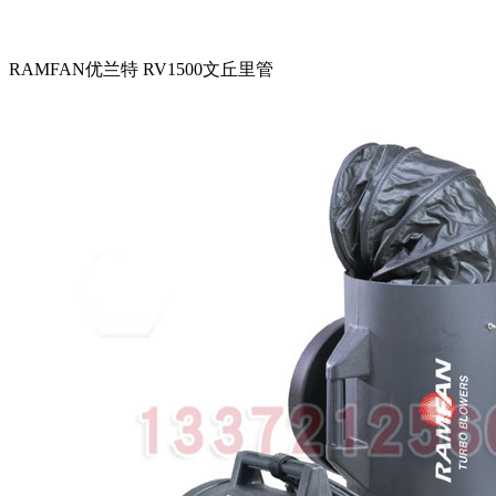
RAMFAN优兰特 RV1500文丘里管