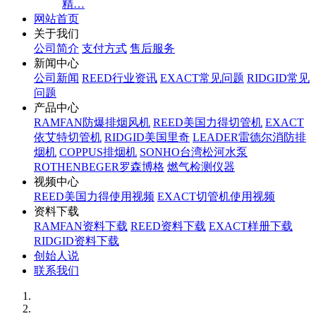
精…
网站首页
关于我们
公司简介
支付方式
售后服务
新闻中心
公司新闻
REED行业资讯
EXACT常见问题
RIDGID常见
问题
产品中心
RAMFAN防爆排烟风机
REED美国力得切管机
EXACT
依艾特切管机
RIDGID美国里奇
LEADER雷德尔消防排
烟机
COPPUS排烟机
SONHO台湾松河水泵
ROTHENBEGER罗森博格
燃气检测仪器
视频中心
REED美国力得使用视频
EXACT切管机使用视频
资料下载
RAMFAN资料下载
REED资料下载
EXACT样册下载
RIDGID资料下载
创始人说
联系我们