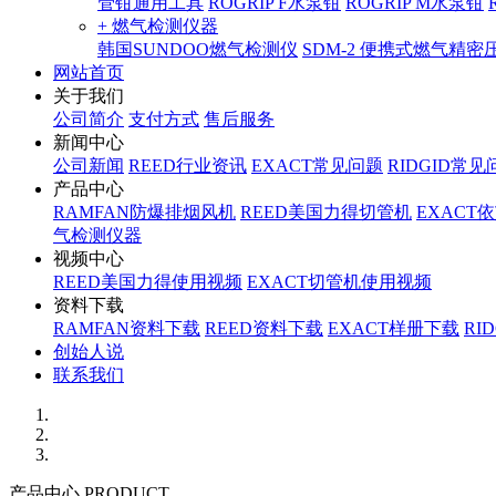
管钳通用工具
ROGRIP F水泵钳
ROGRIP M水泵钳
+ 燃气检测仪器
韩国SUNDOO燃气检测仪
SDM-2 便携式燃气精
网站首页
关于我们
公司简介
支付方式
售后服务
新闻中心
公司新闻
REED行业资讯
EXACT常见问题
RIDGID常见
产品中心
RAMFAN防爆排烟风机
REED美国力得切管机
EXACT
气检测仪器
视频中心
REED美国力得使用视频
EXACT切管机使用视频
资料下载
RAMFAN资料下载
REED资料下载
EXACT样册下载
RI
创始人说
联系我们
产品中心 PRODUCT