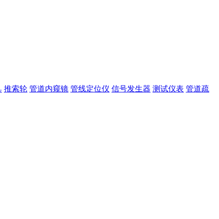
具
推索轮
管道内窥镜
管线定位仪
信号发生器
测试仪表
管道疏