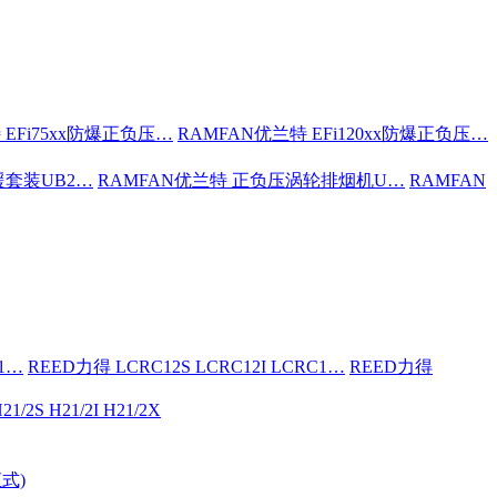
 EFi75xx防爆正负压…
RAMFAN优兰特 EFi120xx防爆正负压…
援套装UB2…
RAMFAN优兰特 正负压涡轮排烟机U…
RAMFAN
C1…
REED力得 LCRC12S LCRC12I LCRC1…
REED力得
21/2S H21/2I H21/2X
式)