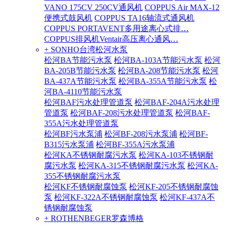
VANO 175CV 250CV通风机
COPPUS Air MAX-12
便携式鼓风机
COPPUS TA16轴流式通风机
COPPUS PORTAVENT多用途离心式排…
COPPUS排风机Ventair高压离心通风…
+ SONHO台湾松河水泵
松河BA节能污水泵
松河BA-103A节能污水泵
松河
BA-205B节能污水泵
松河BA-208节能污水泵
松河
BA-437A节能污水泵
松河BA-355A节能污水泵
松
河BA-4110节能污水泵
松河BAF污水处理管道泵
松河BAF-204A污水处理
管道泵
松河BAF-208污水处理管道泵
松河BAF-
355A污水处理管道泵
松河BF污水泵浦
松河BF-208污水泵浦
松河BF-
B315污水泵浦
松河BF-355A污水泵浦
松河KA不锈钢耐腐污水泵
松河KA-103不锈钢耐
腐污水泵
松河KA-315不锈钢耐腐污水泵
松河KA-
355不锈钢耐腐污水泵
松河KF不锈钢耐腐蚀泵
松河KF-205不锈钢耐腐蚀
泵
松河KF-322A不锈钢耐腐蚀泵
松河KF-437A不
锈钢耐腐蚀泵
+ ROTHENBEGER罗森博格