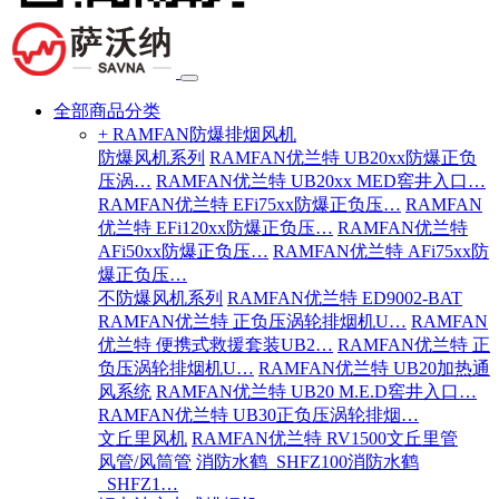
全部商品分类
+ RAMFAN防爆排烟风机
防爆风机系列
RAMFAN优兰特 UB20xx防爆正负
压涡…
RAMFAN优兰特 UB20xx MED窖井入口…
RAMFAN优兰特 EFi75xx防爆正负压…
RAMFAN
优兰特 EFi120xx防爆正负压…
RAMFAN优兰特
AFi50xx防爆正负压…
RAMFAN优兰特 AFi75xx防
爆正负压…
不防爆风机系列
RAMFAN优兰特 ED9002-BAT
RAMFAN优兰特 正负压涡轮排烟机U…
RAMFAN
优兰特 便携式救援套装UB2…
RAMFAN优兰特 正
负压涡轮排烟机U…
RAMFAN优兰特 UB20加热通
风系统
RAMFAN优兰特 UB20 M.E.D窖井入口…
RAMFAN优兰特 UB30正负压涡轮排烟…
文丘里风机
RAMFAN优兰特 RV1500文丘里管
风管/风筒管
消防水鹤_SHFZ100消防水鹤
_SHFZ1…