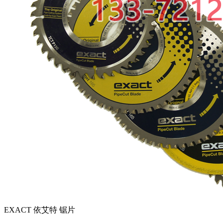
EXACT 依艾特 锯片