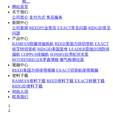
精…
网站首页
关于我们
公司简介
支付方式
售后服务
新闻中心
公司新闻
REED行业资讯
EXACT常见问题
RIDGID常见
问题
产品中心
RAMFAN防爆排烟风机
REED美国力得切管机
EXACT
依艾特切管机
RIDGID美国里奇
LEADER雷德尔消防排
烟机
COPPUS排烟机
SONHO台湾松河水泵
ROTHENBEGER罗森博格
燃气检测仪器
视频中心
REED美国力得使用视频
EXACT切管机使用视频
资料下载
RAMFAN资料下载
REED资料下载
EXACT样册下载
RIDGID资料下载
创始人说
联系我们