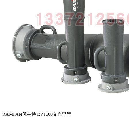
RAMFAN优兰特 RV1500文丘里管