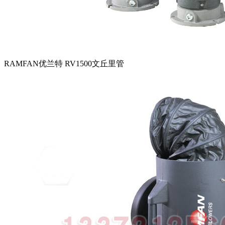
RAMFAN优兰特 RV1500文丘里管