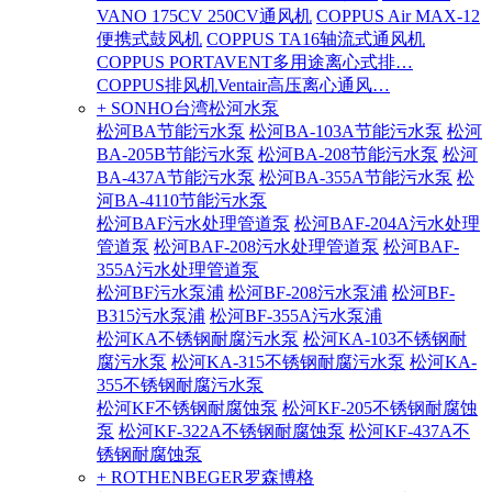
VANO 175CV 250CV通风机
COPPUS Air MAX-12
便携式鼓风机
COPPUS TA16轴流式通风机
COPPUS PORTAVENT多用途离心式排…
COPPUS排风机Ventair高压离心通风…
+ SONHO台湾松河水泵
松河BA节能污水泵
松河BA-103A节能污水泵
松河
BA-205B节能污水泵
松河BA-208节能污水泵
松河
BA-437A节能污水泵
松河BA-355A节能污水泵
松
河BA-4110节能污水泵
松河BAF污水处理管道泵
松河BAF-204A污水处理
管道泵
松河BAF-208污水处理管道泵
松河BAF-
355A污水处理管道泵
松河BF污水泵浦
松河BF-208污水泵浦
松河BF-
B315污水泵浦
松河BF-355A污水泵浦
松河KA不锈钢耐腐污水泵
松河KA-103不锈钢耐
腐污水泵
松河KA-315不锈钢耐腐污水泵
松河KA-
355不锈钢耐腐污水泵
松河KF不锈钢耐腐蚀泵
松河KF-205不锈钢耐腐蚀
泵
松河KF-322A不锈钢耐腐蚀泵
松河KF-437A不
锈钢耐腐蚀泵
+ ROTHENBEGER罗森博格