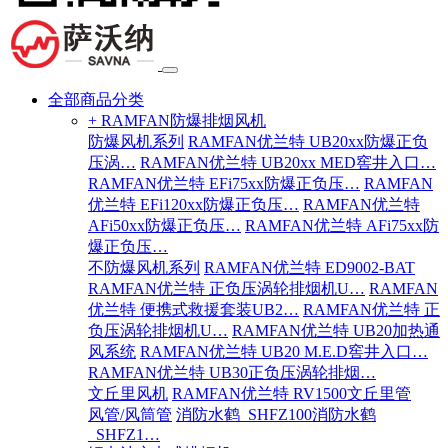
全部商品分类
+ RAMFAN防爆排烟风机
防爆风机系列
RAMFAN优兰特 UB20xx防爆正负
压涡…
RAMFAN优兰特 UB20xx MED窖井入口…
RAMFAN优兰特 EFi75xx防爆正负压…
RAMFAN
优兰特 EFi120xx防爆正负压…
RAMFAN优兰特
AFi50xx防爆正负压…
RAMFAN优兰特 AFi75xx防
爆正负压…
不防爆风机系列
RAMFAN优兰特 ED9002-BAT
RAMFAN优兰特 正负压涡轮排烟机U…
RAMFAN
优兰特 便携式救援套装UB2…
RAMFAN优兰特 正
负压涡轮排烟机U…
RAMFAN优兰特 UB20加热通
风系统
RAMFAN优兰特 UB20 M.E.D窖井入口…
RAMFAN优兰特 UB30正负压涡轮排烟…
文丘里风机
RAMFAN优兰特 RV1500文丘里管
风管/风筒管
消防水鹤_SHFZ100消防水鹤
_SHFZ1…