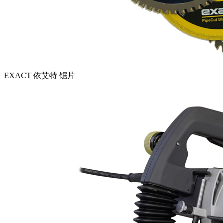
EXACT 依艾特 锯片