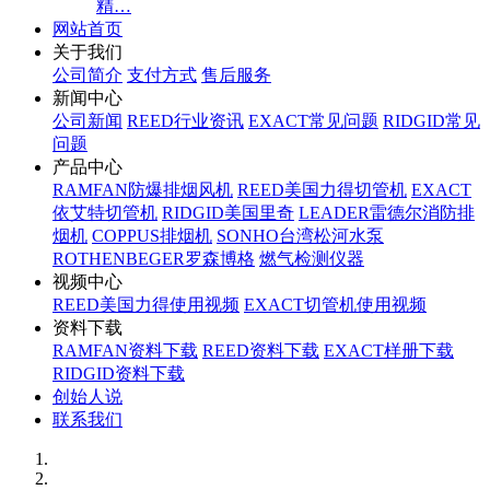
精…
网站首页
关于我们
公司简介
支付方式
售后服务
新闻中心
公司新闻
REED行业资讯
EXACT常见问题
RIDGID常见
问题
产品中心
RAMFAN防爆排烟风机
REED美国力得切管机
EXACT
依艾特切管机
RIDGID美国里奇
LEADER雷德尔消防排
烟机
COPPUS排烟机
SONHO台湾松河水泵
ROTHENBEGER罗森博格
燃气检测仪器
视频中心
REED美国力得使用视频
EXACT切管机使用视频
资料下载
RAMFAN资料下载
REED资料下载
EXACT样册下载
RIDGID资料下载
创始人说
联系我们