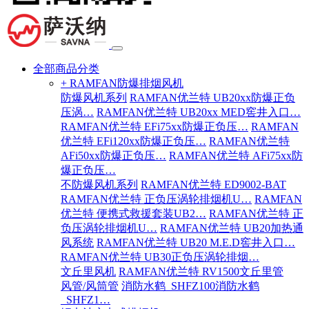
全部商品分类
+ RAMFAN防爆排烟风机
防爆风机系列
RAMFAN优兰特 UB20xx防爆正负
压涡…
RAMFAN优兰特 UB20xx MED窖井入口…
RAMFAN优兰特 EFi75xx防爆正负压…
RAMFAN
优兰特 EFi120xx防爆正负压…
RAMFAN优兰特
AFi50xx防爆正负压…
RAMFAN优兰特 AFi75xx防
爆正负压…
不防爆风机系列
RAMFAN优兰特 ED9002-BAT
RAMFAN优兰特 正负压涡轮排烟机U…
RAMFAN
优兰特 便携式救援套装UB2…
RAMFAN优兰特 正
负压涡轮排烟机U…
RAMFAN优兰特 UB20加热通
风系统
RAMFAN优兰特 UB20 M.E.D窖井入口…
RAMFAN优兰特 UB30正负压涡轮排烟…
文丘里风机
RAMFAN优兰特 RV1500文丘里管
风管/风筒管
消防水鹤_SHFZ100消防水鹤
_SHFZ1…