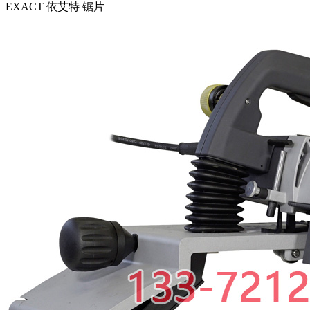
EXACT 依艾特 锯片