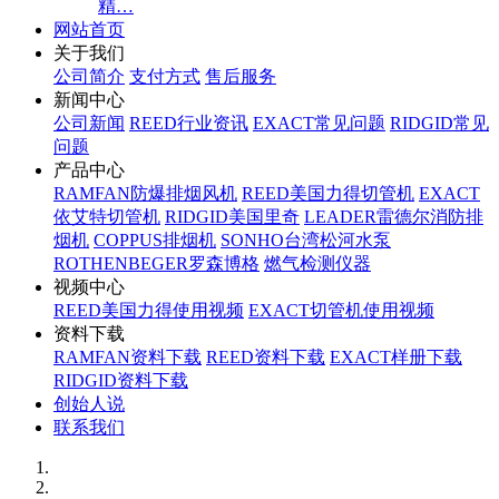
精…
网站首页
关于我们
公司简介
支付方式
售后服务
新闻中心
公司新闻
REED行业资讯
EXACT常见问题
RIDGID常见
问题
产品中心
RAMFAN防爆排烟风机
REED美国力得切管机
EXACT
依艾特切管机
RIDGID美国里奇
LEADER雷德尔消防排
烟机
COPPUS排烟机
SONHO台湾松河水泵
ROTHENBEGER罗森博格
燃气检测仪器
视频中心
REED美国力得使用视频
EXACT切管机使用视频
资料下载
RAMFAN资料下载
REED资料下载
EXACT样册下载
RIDGID资料下载
创始人说
联系我们