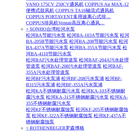
VANO 175CV 250CV通风机
COPPUS Air MAX-12
便携式鼓风机
COPPUS TA16轴流式通风机
COPPUS PORTAVENT多用途离心式排…
COPPUS排风机Ventair高压离心通风…
+ SONHO台湾松河水泵
松河BA节能污水泵
松河BA-103A节能污水泵
松河
BA-205B节能污水泵
松河BA-208节能污水泵
松河
BA-437A节能污水泵
松河BA-355A节能污水泵
松
河BA-4110节能污水泵
松河BAF污水处理管道泵
松河BAF-204A污水处理
管道泵
松河BAF-208污水处理管道泵
松河BAF-
355A污水处理管道泵
松河BF污水泵浦
松河BF-208污水泵浦
松河BF-
B315污水泵浦
松河BF-355A污水泵浦
松河KA不锈钢耐腐污水泵
松河KA-103不锈钢耐
腐污水泵
松河KA-315不锈钢耐腐污水泵
松河KA-
355不锈钢耐腐污水泵
松河KF不锈钢耐腐蚀泵
松河KF-205不锈钢耐腐蚀
泵
松河KF-322A不锈钢耐腐蚀泵
松河KF-437A不
锈钢耐腐蚀泵
+ ROTHENBEGER罗森博格