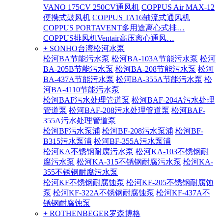
VANO 175CV 250CV通风机
COPPUS Air MAX-12
便携式鼓风机
COPPUS TA16轴流式通风机
COPPUS PORTAVENT多用途离心式排…
COPPUS排风机Ventair高压离心通风…
+ SONHO台湾松河水泵
松河BA节能污水泵
松河BA-103A节能污水泵
松河
BA-205B节能污水泵
松河BA-208节能污水泵
松河
BA-437A节能污水泵
松河BA-355A节能污水泵
松
河BA-4110节能污水泵
松河BAF污水处理管道泵
松河BAF-204A污水处理
管道泵
松河BAF-208污水处理管道泵
松河BAF-
355A污水处理管道泵
松河BF污水泵浦
松河BF-208污水泵浦
松河BF-
B315污水泵浦
松河BF-355A污水泵浦
松河KA不锈钢耐腐污水泵
松河KA-103不锈钢耐
腐污水泵
松河KA-315不锈钢耐腐污水泵
松河KA-
355不锈钢耐腐污水泵
松河KF不锈钢耐腐蚀泵
松河KF-205不锈钢耐腐蚀
泵
松河KF-322A不锈钢耐腐蚀泵
松河KF-437A不
锈钢耐腐蚀泵
+ ROTHENBEGER罗森博格