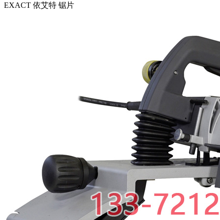
EXACT 依艾特 锯片