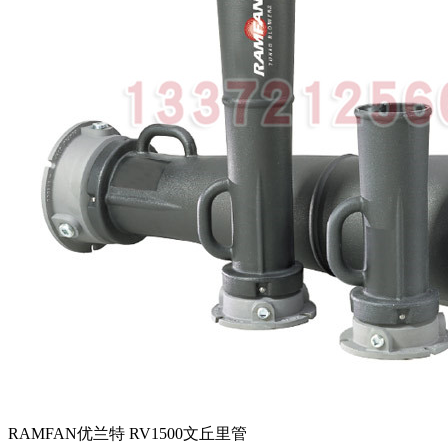
RAMFAN优兰特 RV1500文丘里管