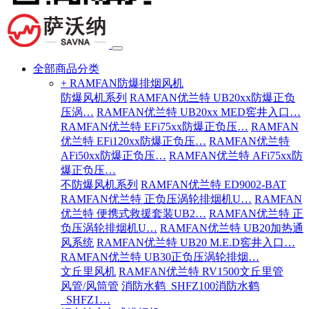
全部商品分类
+ RAMFAN防爆排烟风机
防爆风机系列
RAMFAN优兰特 UB20xx防爆正负
压涡…
RAMFAN优兰特 UB20xx MED窖井入口…
RAMFAN优兰特 EFi75xx防爆正负压…
RAMFAN
优兰特 EFi120xx防爆正负压…
RAMFAN优兰特
AFi50xx防爆正负压…
RAMFAN优兰特 AFi75xx防
爆正负压…
不防爆风机系列
RAMFAN优兰特 ED9002-BAT
RAMFAN优兰特 正负压涡轮排烟机U…
RAMFAN
优兰特 便携式救援套装UB2…
RAMFAN优兰特 正
负压涡轮排烟机U…
RAMFAN优兰特 UB20加热通
风系统
RAMFAN优兰特 UB20 M.E.D窖井入口…
RAMFAN优兰特 UB30正负压涡轮排烟…
文丘里风机
RAMFAN优兰特 RV1500文丘里管
风管/风筒管
消防水鹤_SHFZ100消防水鹤
_SHFZ1…