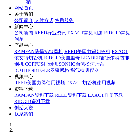
精…
网站首页
关于我们
公司简介
支付方式
售后服务
新闻中心
公司新闻
REED行业资讯
EXACT常见问题
RIDGID常见
问题
产品中心
RAMFAN防爆排烟风机
REED美国力得切管机
EXACT
依艾特切管机
RIDGID美国里奇
LEADER雷德尔消防排
烟机
COPPUS排烟机
SONHO台湾松河水泵
ROTHENBEGER罗森博格
燃气检测仪器
视频中心
REED美国力得使用视频
EXACT切管机使用视频
资料下载
RAMFAN资料下载
REED资料下载
EXACT样册下载
RIDGID资料下载
创始人说
联系我们