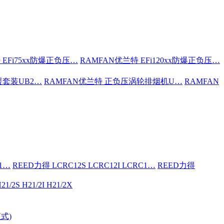
 EFi75xx防爆正负压…
RAMFAN优兰特 EFi120xx防爆正负压…
援套装UB2…
RAMFAN优兰特 正负压涡轮排烟机U…
RAMFAN
C1…
REED力得 LCRC12S LCRC12I LCRC1…
REED力得
21/2S H21/2I H21/2X
式)