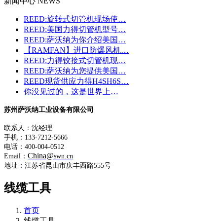
新闻中心 NEWS
REED:旋转式切管机现场使…
REED:美国力得切管机型号…
REED:萨沃纳为你介绍美国…
【RAMFAN】进口防爆风机…
REED:力得铰接式切管机现…
REED:萨沃纳为您提供美国…
REED现货供应力得H4SH6S…
你没见过的，这是世界上…
苏州萨沃纳工业设备有限公司
联系人：沈经理
手机：133-7212-5666
电话：400-004-0512
China@
Email：
swn.cn
地址：江苏省昆山市庆丰西路555号
线缆工具
首页
线缆工具