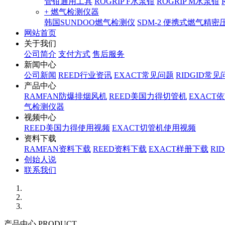
管钳通用工具
ROGRIP F水泵钳
ROGRIP M水泵钳
+ 燃气检测仪器
韩国SUNDOO燃气检测仪
SDM-2 便携式燃气精
网站首页
关于我们
公司简介
支付方式
售后服务
新闻中心
公司新闻
REED行业资讯
EXACT常见问题
RIDGID常见
产品中心
RAMFAN防爆排烟风机
REED美国力得切管机
EXACT
气检测仪器
视频中心
REED美国力得使用视频
EXACT切管机使用视频
资料下载
RAMFAN资料下载
REED资料下载
EXACT样册下载
RI
创始人说
联系我们
产品中心 PRODUCT