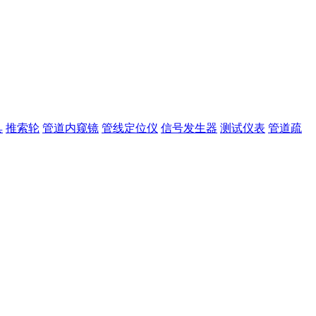
具
推索轮
管道内窥镜
管线定位仪
信号发生器
测试仪表
管道疏