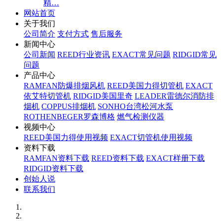
精…
网站首页
关于我们
公司简介
支付方式
售后服务
新闻中心
公司新闻
REED行业资讯
EXACT常见问题
RIDGID常见
问题
产品中心
RAMFAN防爆排烟风机
REED美国力得切管机
EXACT
依艾特切管机
RIDGID美国里奇
LEADER雷德尔消防排
烟机
COPPUS排烟机
SONHO台湾松河水泵
ROTHENBEGER罗森博格
燃气检测仪器
视频中心
REED美国力得使用视频
EXACT切管机使用视频
资料下载
RAMFAN资料下载
REED资料下载
EXACT样册下载
RIDGID资料下载
创始人说
联系我们