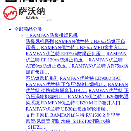
全部商品分类
+ RAMFAN防爆排烟风机
防爆风机系列
RAMFAN优兰特 UB20xx防爆正负
压涡…
RAMFAN优兰特 UB20xx MED窖井入口…
RAMFAN优兰特 EFi75xx防爆正负压…
RAMFAN
优兰特 EFi120xx防爆正负压…
RAMFAN优兰特
AFi50xx防爆正负压…
RAMFAN优兰特 AFi75xx防
爆正负压…
不防爆风机系列
RAMFAN优兰特 ED9002-BAT
RAMFAN优兰特 正负压涡轮排烟机U…
RAMFAN
优兰特 便携式救援套装UB2…
RAMFAN优兰特 正
负压涡轮排烟机U…
RAMFAN优兰特 UB20加热通
风系统
RAMFAN优兰特 UB20 M.E.D窖井入口…
RAMFAN优兰特 UB30正负压涡轮排烟…
文丘里风机
RAMFAN优兰特 RV1500文丘里管
风管/风筒管
消防水鹤_SHFZ100消防水鹤
_SHFZ1…