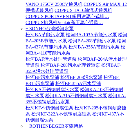
VANO 175CV 250CV通风机
COPPUS Air MAX-12
便携式鼓风机
COPPUS TA16轴流式通风机
COPPUS PORTAVENT多用途离心式排…
COPPUS排风机Ventair高压离心通风…
+ SONHO台湾松河水泵
松河BA节能污水泵
松河BA-103A节能污水泵
松河
BA-205B节能污水泵
松河BA-208节能污水泵
松河
BA-437A节能污水泵
松河BA-355A节能污水泵
松
河BA-4110节能污水泵
松河BAF污水处理管道泵
松河BAF-204A污水处理
管道泵
松河BAF-208污水处理管道泵
松河BAF-
355A污水处理管道泵
松河BF污水泵浦
松河BF-208污水泵浦
松河BF-
B315污水泵浦
松河BF-355A污水泵浦
松河KA不锈钢耐腐污水泵
松河KA-103不锈钢耐
腐污水泵
松河KA-315不锈钢耐腐污水泵
松河KA-
355不锈钢耐腐污水泵
松河KF不锈钢耐腐蚀泵
松河KF-205不锈钢耐腐蚀
泵
松河KF-322A不锈钢耐腐蚀泵
松河KF-437A不
锈钢耐腐蚀泵
+ ROTHENBEGER罗森博格