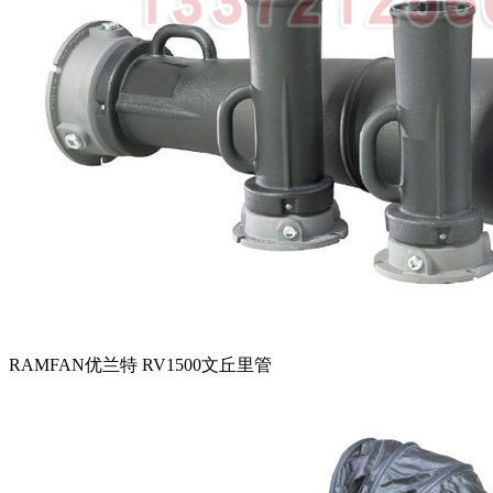
RAMFAN优兰特 RV1500文丘里管