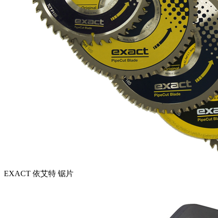
EXACT 依艾特 锯片