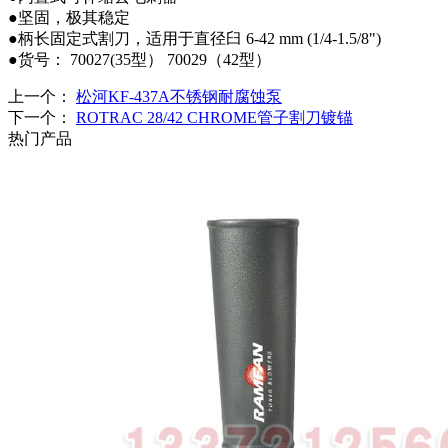
●坚固，极其稳定
●柄长固定式割刀，适用于直径臼 6-42 mm (1/4-1.5/8")
●货号： 70027(35型） 70029（42型）
上一个：
松河KF-437A不锈钢耐腐蚀泵
下一个：
ROTRAC 28/42 CHROME管子割刀镀锚
热门产品