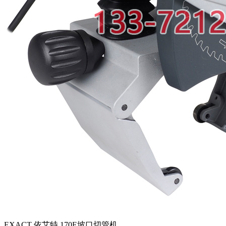
EXACT 依艾特 170E坡口切管机