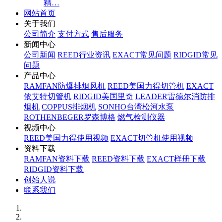
精…
网站首页
关于我们
公司简介
支付方式
售后服务
新闻中心
公司新闻
REED行业资讯
EXACT常见问题
RIDGID常见
问题
产品中心
RAMFAN防爆排烟风机
REED美国力得切管机
EXACT
依艾特切管机
RIDGID美国里奇
LEADER雷德尔消防排
烟机
COPPUS排烟机
SONHO台湾松河水泵
ROTHENBEGER罗森博格
燃气检测仪器
视频中心
REED美国力得使用视频
EXACT切管机使用视频
资料下载
RAMFAN资料下载
REED资料下载
EXACT样册下载
RIDGID资料下载
创始人说
联系我们