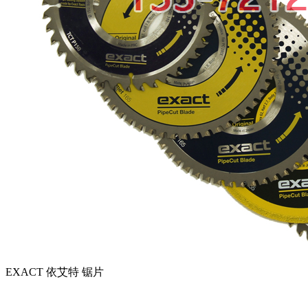
EXACT 依艾特 锯片