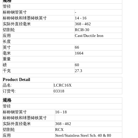
规格
管径
标称钢管英寸
-
标称铸铁和球墨铸铁英寸
14 - 16
实际外直径毫米
368 - 462
切割轮
RCI8-30
应用
Cast/Ductile Iron
长度
英寸
66
毫米
1664
重量
磅
60
千克
27.3
Product Detail
品名:
LCRC16X
订货号:
03318
规格
管径
标称钢管英寸
16 - 18
标称铸铁和球墨铸铁英寸
实际外直径毫米
368 - 462
切割轮
RCX
应用
Steel/Stainless Steel Sch. 40 & 80