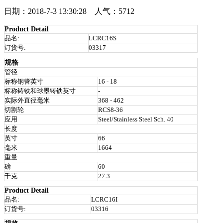
日期：2018-7-3 13:30:28 人气：5712
Product Detail
品名:
LCRC16S
订货号:
03317
规格
管径
标称钢管英寸
16 - 18
标称铸铁和球墨铸铁英寸
-
实际外直径毫米
368 - 462
切割轮
RCS8-36
应用
Steel/Stainless Steel Sch. 40
长度
英寸
66
毫米
1664
重量
磅
60
千克
27.3
Product Detail
品名:
LCRC16I
订货号:
03316