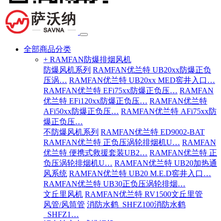
全部商品分类
+ RAMFAN防爆排烟风机
防爆风机系列
RAMFAN优兰特 UB20xx防爆正负
压涡…
RAMFAN优兰特 UB20xx MED窖井入口…
RAMFAN优兰特 EFi75xx防爆正负压…
RAMFAN
优兰特 EFi120xx防爆正负压…
RAMFAN优兰特
AFi50xx防爆正负压…
RAMFAN优兰特 AFi75xx防
爆正负压…
不防爆风机系列
RAMFAN优兰特 ED9002-BAT
RAMFAN优兰特 正负压涡轮排烟机U…
RAMFAN
优兰特 便携式救援套装UB2…
RAMFAN优兰特 正
负压涡轮排烟机U…
RAMFAN优兰特 UB20加热通
风系统
RAMFAN优兰特 UB20 M.E.D窖井入口…
RAMFAN优兰特 UB30正负压涡轮排烟…
文丘里风机
RAMFAN优兰特 RV1500文丘里管
风管/风筒管
消防水鹤_SHFZ100消防水鹤
_SHFZ1…