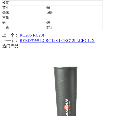
长度
英寸
66
毫米
1664
重量
磅
60
千克
27.3
上一个：
RC20S RC20I
下一个：
REED力得 LCRC12S LCRC12I LCRC12X
热门产品