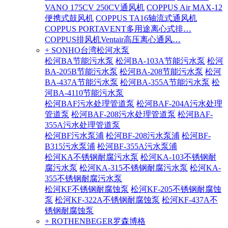
VANO 175CV 250CV通风机
COPPUS Air MAX-12
便携式鼓风机
COPPUS TA16轴流式通风机
COPPUS PORTAVENT多用途离心式排…
COPPUS排风机Ventair高压离心通风…
+ SONHO台湾松河水泵
松河BA节能污水泵
松河BA-103A节能污水泵
松河
BA-205B节能污水泵
松河BA-208节能污水泵
松河
BA-437A节能污水泵
松河BA-355A节能污水泵
松
河BA-4110节能污水泵
松河BAF污水处理管道泵
松河BAF-204A污水处理
管道泵
松河BAF-208污水处理管道泵
松河BAF-
355A污水处理管道泵
松河BF污水泵浦
松河BF-208污水泵浦
松河BF-
B315污水泵浦
松河BF-355A污水泵浦
松河KA不锈钢耐腐污水泵
松河KA-103不锈钢耐
腐污水泵
松河KA-315不锈钢耐腐污水泵
松河KA-
355不锈钢耐腐污水泵
松河KF不锈钢耐腐蚀泵
松河KF-205不锈钢耐腐蚀
泵
松河KF-322A不锈钢耐腐蚀泵
松河KF-437A不
锈钢耐腐蚀泵
+ ROTHENBEGER罗森博格