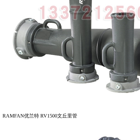
RAMFAN优兰特 RV1500文丘里管