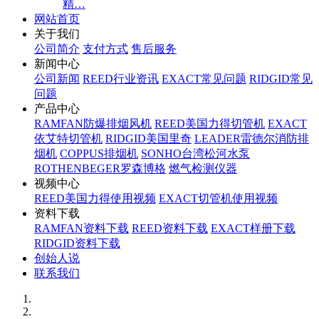
精…
网站首页
关于我们
公司简介
支付方式
售后服务
新闻中心
公司新闻
REED行业资讯
EXACT常见问题
RIDGID常见
问题
产品中心
RAMFAN防爆排烟风机
REED美国力得切管机
EXACT
依艾特切管机
RIDGID美国里奇
LEADER雷德尔消防排
烟机
COPPUS排烟机
SONHO台湾松河水泵
ROTHENBEGER罗森博格
燃气检测仪器
视频中心
REED美国力得使用视频
EXACT切管机使用视频
资料下载
RAMFAN资料下载
REED资料下载
EXACT样册下载
RIDGID资料下载
创始人说
联系我们