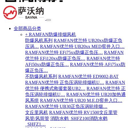
全部商品分类
+ RAMFAN防爆排烟风机
防爆风机系列
RAMFAN优兰特 UB20xx防爆正负
压涡…
RAMFAN优兰特 UB20xx MED窖井入口…
RAMFAN优兰特 EFi75xx防爆正负压…
RAMFAN
优兰特 EFi120xx防爆正负压…
RAMFAN优兰特
AFi50xx防爆正负压…
RAMFAN优兰特 AFi75xx防
爆正负压…
不防爆风机系列
RAMFAN优兰特 ED9002-BAT
RAMFAN优兰特 正负压涡轮排烟机U…
RAMFAN
优兰特 便携式救援套装UB2…
RAMFAN优兰特 正
负压涡轮排烟机U…
RAMFAN优兰特 UB20加热通
风系统
RAMFAN优兰特 UB20 M.E.D窖井入口…
RAMFAN优兰特 UB30正负压涡轮排烟…
文丘里风机
RAMFAN优兰特 RV1500文丘里管
风管/风筒管
消防水鹤_SHFZ100消防水鹤
_SHFZ1…