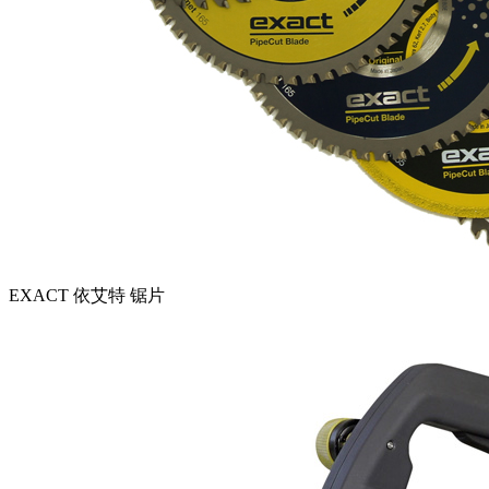
EXACT 依艾特 锯片