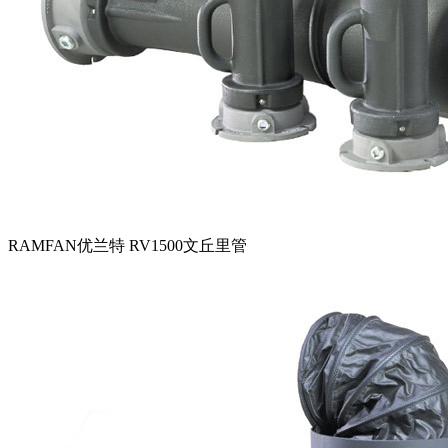
RAMFAN优兰特 RV1500文丘里管