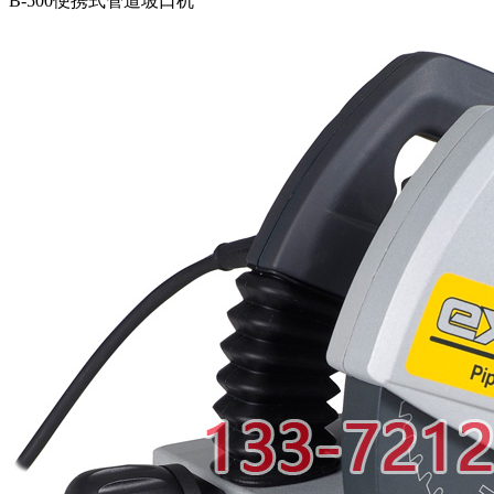
B-500便携式管道坡口机