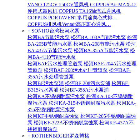
VANO 175CV 250CV通风机
COPPUS Air MAX-12
便携式鼓风机
COPPUS TA16轴流式通风机
COPPUS PORTAVENT多用途离心式排…
COPPUS排风机Ventair高压离心通风…
+ SONHO台湾松河水泵
松河BA节能污水泵
松河BA-103A节能污水泵
松河
BA-205B节能污水泵
松河BA-208节能污水泵
松河
BA-437A节能污水泵
松河BA-355A节能污水泵
松
河BA-4110节能污水泵
松河BAF污水处理管道泵
松河BAF-204A污水处理
管道泵
松河BAF-208污水处理管道泵
松河BAF-
355A污水处理管道泵
松河BF污水泵浦
松河BF-208污水泵浦
松河BF-
B315污水泵浦
松河BF-355A污水泵浦
松河KA不锈钢耐腐污水泵
松河KA-103不锈钢耐
腐污水泵
松河KA-315不锈钢耐腐污水泵
松河KA-
355不锈钢耐腐污水泵
松河KF不锈钢耐腐蚀泵
松河KF-205不锈钢耐腐蚀
泵
松河KF-322A不锈钢耐腐蚀泵
松河KF-437A不
锈钢耐腐蚀泵
+ ROTHENBEGER罗森博格