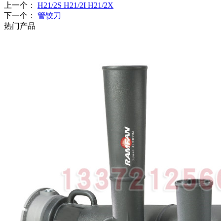
上一个：
H21/2S H21/2I H21/2X
下一个：
管铰刀
热门产品