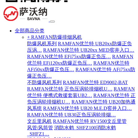
全部商品分类
+ RAMFAN防爆排烟风机
防爆风机系列
RAMFAN优兰特 UB20xx防爆正负
压涡…
RAMFAN优兰特 UB20xx MED窖井入口…
RAMFAN优兰特 EFi75xx防爆正负压…
RAMFAN
优兰特 EFi120xx防爆正负压…
RAMFAN优兰特
AFi50xx防爆正负压…
RAMFAN优兰特 AFi75xx防
爆正负压…
不防爆风机系列
RAMFAN优兰特 ED9002-BAT
RAMFAN优兰特 正负压涡轮排烟机U…
RAMFAN
优兰特 便携式救援套装UB2…
RAMFAN优兰特 正
负压涡轮排烟机U…
RAMFAN优兰特 UB20加热通
风系统
RAMFAN优兰特 UB20 M.E.D窖井入口…
RAMFAN优兰特 UB30正负压涡轮排烟…
文丘里风机
RAMFAN优兰特 RV1500文丘里管
风管/风筒管
消防水鹤_SHFZ100消防水鹤
_SHFZ1…