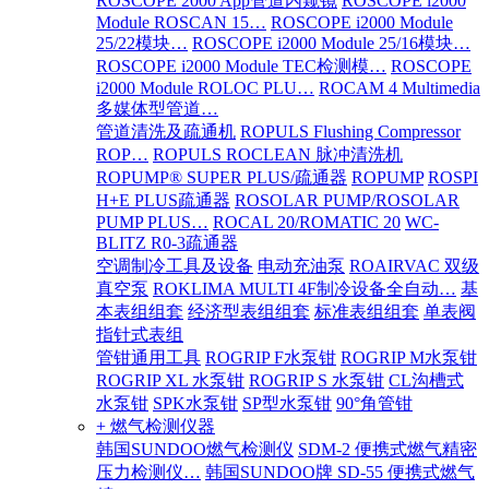
ROSCOPE 2000 App管道内窥镜
ROSCOPE i2000
Module ROSCAN 15…
ROSCOPE i2000 Module
25/22模块…
ROSCOPE i2000 Module 25/16模块…
ROSCOPE i2000 Module TEC检测模…
ROSCOPE
i2000 Module ROLOC PLU…
ROCAM 4 Multimedia
多媒体型管道…
管道清洗及疏通机
ROPULS Flushing Compressor
ROP…
ROPULS ROCLEAN 脉冲清洗机
ROPUMP® SUPER PLUS/疏通器
ROPUMP
ROSPI
H+E PLUS疏通器
ROSOLAR PUMP/ROSOLAR
PUMP PLUS…
ROCAL 20/ROMATIC 20
WC-
BLITZ R0-3疏通器
空调制冷工具及设备
电动充油泵
ROAIRVAC 双级
真空泵
ROKLIMA MULTI 4F制冷设备全自动…
基
本表组组套
经济型表组组套
标准表组组套
单表阀
指针式表组
管钳通用工具
ROGRIP F水泵钳
ROGRIP M水泵钳
ROGRIP XL 水泵钳
ROGRIP S 水泵钳
CL沟槽式
水泵钳
SPK水泵钳
SP型水泵钳
90°角管钳
+ 燃气检测仪器
韩国SUNDOO燃气检测仪
SDM-2 便携式燃气精密
压力检测仪…
韩国SUNDOO牌 SD-55 便携式燃气