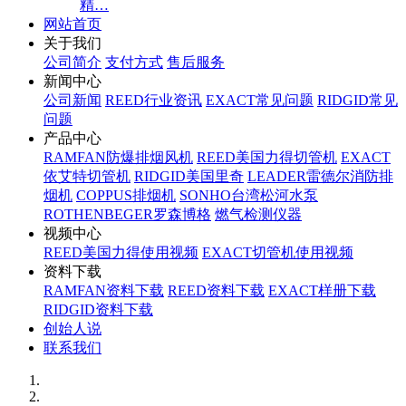
精…
网站首页
关于我们
公司简介
支付方式
售后服务
新闻中心
公司新闻
REED行业资讯
EXACT常见问题
RIDGID常见
问题
产品中心
RAMFAN防爆排烟风机
REED美国力得切管机
EXACT
依艾特切管机
RIDGID美国里奇
LEADER雷德尔消防排
烟机
COPPUS排烟机
SONHO台湾松河水泵
ROTHENBEGER罗森博格
燃气检测仪器
视频中心
REED美国力得使用视频
EXACT切管机使用视频
资料下载
RAMFAN资料下载
REED资料下载
EXACT样册下载
RIDGID资料下载
创始人说
联系我们