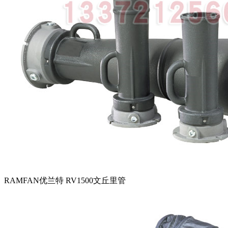
RAMFAN优兰特 RV1500文丘里管