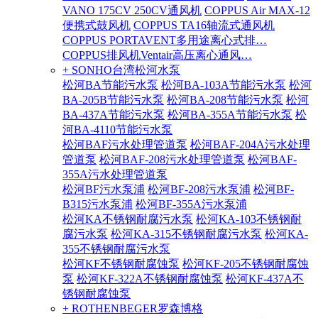
VANO 175CV 250CV通风机
COPPUS Air MAX-12
便携式鼓风机
COPPUS TA16轴流式通风机
COPPUS PORTAVENT多用途离心式排…
COPPUS排风机Ventair高压离心通风…
+ SONHO台湾松河水泵
松河BA节能污水泵
松河BA-103A节能污水泵
松河
BA-205B节能污水泵
松河BA-208节能污水泵
松河
BA-437A节能污水泵
松河BA-355A节能污水泵
松
河BA-4110节能污水泵
松河BAF污水处理管道泵
松河BAF-204A污水处理
管道泵
松河BAF-208污水处理管道泵
松河BAF-
355A污水处理管道泵
松河BF污水泵浦
松河BF-208污水泵浦
松河BF-
B315污水泵浦
松河BF-355A污水泵浦
松河KA不锈钢耐腐污水泵
松河KA-103不锈钢耐
腐污水泵
松河KA-315不锈钢耐腐污水泵
松河KA-
355不锈钢耐腐污水泵
松河KF不锈钢耐腐蚀泵
松河KF-205不锈钢耐腐蚀
泵
松河KF-322A不锈钢耐腐蚀泵
松河KF-437A不
锈钢耐腐蚀泵
+ ROTHENBEGER罗森博格