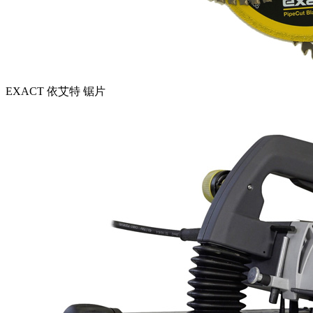
EXACT 依艾特 锯片