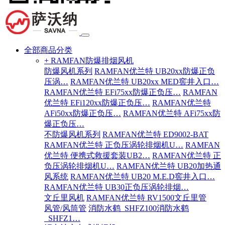
全部商品分类
+ RAMFAN防爆排烟风机
防爆风机系列
RAMFAN优兰特 UB20xx防爆正负
压涡…
RAMFAN优兰特 UB20xx MED窖井入口…
RAMFAN优兰特 EFi75xx防爆正负压…
RAMFAN
优兰特 EFi120xx防爆正负压…
RAMFAN优兰特
AFi50xx防爆正负压…
RAMFAN优兰特 AFi75xx防
爆正负压…
不防爆风机系列
RAMFAN优兰特 ED9002-BAT
RAMFAN优兰特 正负压涡轮排烟机U…
RAMFAN
优兰特 便携式救援套装UB2…
RAMFAN优兰特 正
负压涡轮排烟机U…
RAMFAN优兰特 UB20加热通
风系统
RAMFAN优兰特 UB20 M.E.D窖井入口…
RAMFAN优兰特 UB30正负压涡轮排烟…
文丘里风机
RAMFAN优兰特 RV1500文丘里管
风管/风筒管
消防水鹤_SHFZ100消防水鹤
_SHFZ1…