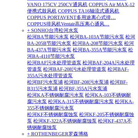
VANO 175CV 250CV通风机
COPPUS Air MAX-12
便携式鼓风机
COPPUS TA16轴流式通风机
COPPUS PORTAVENT多用途离心式排…
COPPUS排风机Ventair高压离心通风…
+ SONHO台湾松河水泵
松河BA节能污水泵
松河BA-103A节能污水泵
松河
BA-205B节能污水泵
松河BA-208节能污水泵
松河
BA-437A节能污水泵
松河BA-355A节能污水泵
松
河BA-4110节能污水泵
松河BAF污水处理管道泵
松河BAF-204A污水处理
管道泵
松河BAF-208污水处理管道泵
松河BAF-
355A污水处理管道泵
松河BF污水泵浦
松河BF-208污水泵浦
松河BF-
B315污水泵浦
松河BF-355A污水泵浦
松河KA不锈钢耐腐污水泵
松河KA-103不锈钢耐
腐污水泵
松河KA-315不锈钢耐腐污水泵
松河KA-
355不锈钢耐腐污水泵
松河KF不锈钢耐腐蚀泵
松河KF-205不锈钢耐腐蚀
泵
松河KF-322A不锈钢耐腐蚀泵
松河KF-437A不
锈钢耐腐蚀泵
+ ROTHENBEGER罗森博格