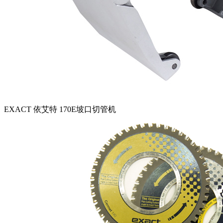
EXACT 依艾特 170E坡口切管机