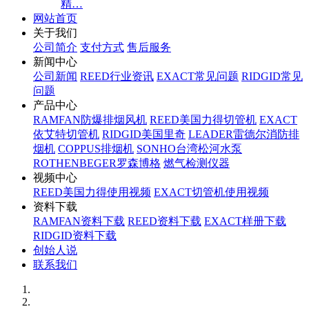
精…
网站首页
关于我们
公司简介
支付方式
售后服务
新闻中心
公司新闻
REED行业资讯
EXACT常见问题
RIDGID常见
问题
产品中心
RAMFAN防爆排烟风机
REED美国力得切管机
EXACT
依艾特切管机
RIDGID美国里奇
LEADER雷德尔消防排
烟机
COPPUS排烟机
SONHO台湾松河水泵
ROTHENBEGER罗森博格
燃气检测仪器
视频中心
REED美国力得使用视频
EXACT切管机使用视频
资料下载
RAMFAN资料下载
REED资料下载
EXACT样册下载
RIDGID资料下载
创始人说
联系我们