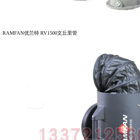
RAMFAN优兰特 RV1500文丘里管