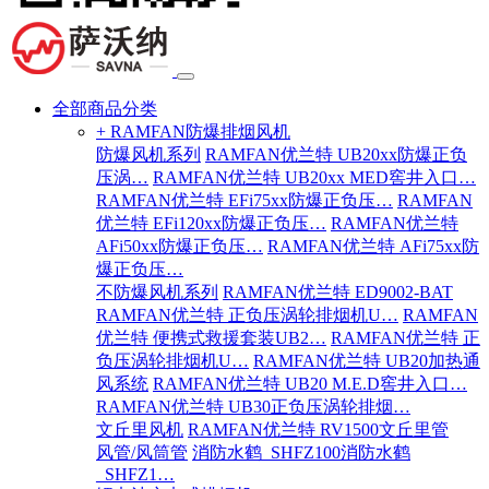
全部商品分类
+ RAMFAN防爆排烟风机
防爆风机系列
RAMFAN优兰特 UB20xx防爆正负
压涡…
RAMFAN优兰特 UB20xx MED窖井入口…
RAMFAN优兰特 EFi75xx防爆正负压…
RAMFAN
优兰特 EFi120xx防爆正负压…
RAMFAN优兰特
AFi50xx防爆正负压…
RAMFAN优兰特 AFi75xx防
爆正负压…
不防爆风机系列
RAMFAN优兰特 ED9002-BAT
RAMFAN优兰特 正负压涡轮排烟机U…
RAMFAN
优兰特 便携式救援套装UB2…
RAMFAN优兰特 正
负压涡轮排烟机U…
RAMFAN优兰特 UB20加热通
风系统
RAMFAN优兰特 UB20 M.E.D窖井入口…
RAMFAN优兰特 UB30正负压涡轮排烟…
文丘里风机
RAMFAN优兰特 RV1500文丘里管
风管/风筒管
消防水鹤_SHFZ100消防水鹤
_SHFZ1…