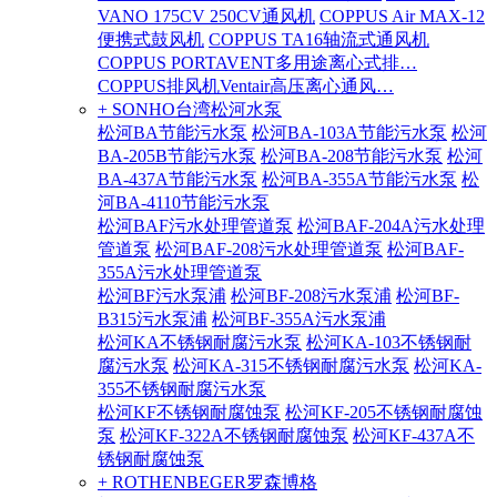
VANO 175CV 250CV通风机
COPPUS Air MAX-12
便携式鼓风机
COPPUS TA16轴流式通风机
COPPUS PORTAVENT多用途离心式排…
COPPUS排风机Ventair高压离心通风…
+ SONHO台湾松河水泵
松河BA节能污水泵
松河BA-103A节能污水泵
松河
BA-205B节能污水泵
松河BA-208节能污水泵
松河
BA-437A节能污水泵
松河BA-355A节能污水泵
松
河BA-4110节能污水泵
松河BAF污水处理管道泵
松河BAF-204A污水处理
管道泵
松河BAF-208污水处理管道泵
松河BAF-
355A污水处理管道泵
松河BF污水泵浦
松河BF-208污水泵浦
松河BF-
B315污水泵浦
松河BF-355A污水泵浦
松河KA不锈钢耐腐污水泵
松河KA-103不锈钢耐
腐污水泵
松河KA-315不锈钢耐腐污水泵
松河KA-
355不锈钢耐腐污水泵
松河KF不锈钢耐腐蚀泵
松河KF-205不锈钢耐腐蚀
泵
松河KF-322A不锈钢耐腐蚀泵
松河KF-437A不
锈钢耐腐蚀泵
+ ROTHENBEGER罗森博格