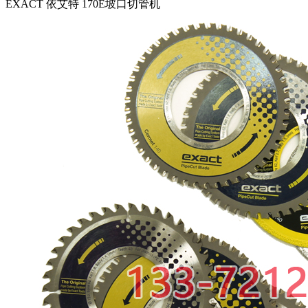
EXACT 依艾特 170E坡口切管机