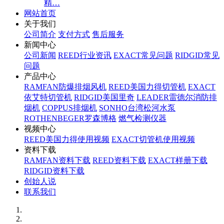
精…
网站首页
关于我们
公司简介
支付方式
售后服务
新闻中心
公司新闻
REED行业资讯
EXACT常见问题
RIDGID常见
问题
产品中心
RAMFAN防爆排烟风机
REED美国力得切管机
EXACT
依艾特切管机
RIDGID美国里奇
LEADER雷德尔消防排
烟机
COPPUS排烟机
SONHO台湾松河水泵
ROTHENBEGER罗森博格
燃气检测仪器
视频中心
REED美国力得使用视频
EXACT切管机使用视频
资料下载
RAMFAN资料下载
REED资料下载
EXACT样册下载
RIDGID资料下载
创始人说
联系我们