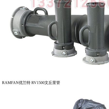
RAMFAN优兰特 RV1500文丘里管