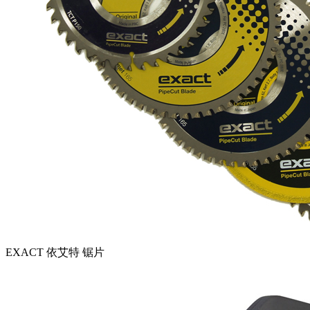
EXACT 依艾特 锯片